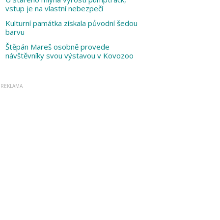
vstup je na vlastní nebezpečí
Kulturní památka získala původní šedou
barvu
Štěpán Mareš osobně provede
návštěvníky svou výstavou v Kovozoo