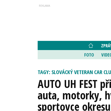
ZPRÁ
FOTO
VIDE
TAGY: SLOVÁCKÝ VETERAN CAR CL
AUTO UH FEST při
auta, motorky, hv
sportovce okresu