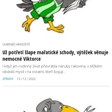
UHERSKÉ HRADIŠTĚ
Už potřetí šlape mařatické schody, výtěžek věnuje
nemocné Viktorce
I když jim rodinný život převrátila naruby rakovina, v těžkém
období myslí i na ostatní, kteří bojují…
ZPRÁVY
13 / 12 / 2022