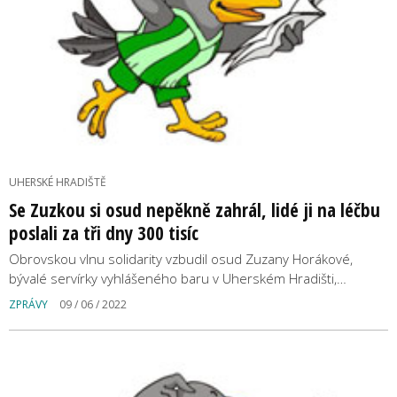
UHERSKÉ HRADIŠTĚ
Se Zuzkou si osud nepěkně zahrál, lidé ji na léčbu
poslali za tři dny 300 tisíc
Obrovskou vlnu solidarity vzbudil osud Zuzany Horákové,
bývalé servírky vyhlášeného baru v Uherském Hradišti,…
ZPRÁVY
09 / 06 / 2022