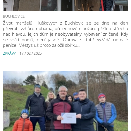
BUCHLOVICE
Život manželů Hlůškových z Buchlovic se ze dne na den
převrátil vzhůru nohama, při lednovém požáru přišli o střechu
nad hlavou. Jejich dům je neobyvatelný, vybavení zničené. Kdy
se vrátí domů, není jasné. Oprava si totiž vyžádá nemalé
peníze. Městys už proto založil sbírku…
ZPRÁVY
17 / 02 / 2025