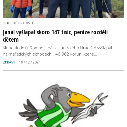
UHERSKÉ HRADIŠTĚ
Janál vyšlapal skoro 147 tisíc, peníze rozdělí
dětem
Klobouk dolů! Roman Janál z Uherského Hradiště vyšlapal
na mařatických schodech 146 962 korun, které…
ZPRÁVY
19 / 12 / 2024