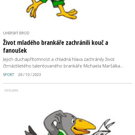
UHERSKÝ BROD
Život mladého brankáře zachránili kouč a
fanoušek
Jejich duchapřítomnost a chladná hlava zachránily život
čtrnáctiletého talentovaného brankáře Michaela Maršálka…
SPORT
26 / 10 / 2023