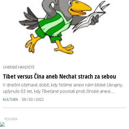
UHERSKÉ HRADIŠTĚ
Tibet versus Čína aneb Nechat strach za sebou
V dnešní ožehavé době, kdy řešíme anexi nám blízké Ukrajiny,
uplynulo 63 let, kdy Tibeťané povstali proti čínské anexi.…
KULTURA
09 / 03 / 2022