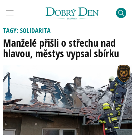
TAGY: SOLIDARITA
Manželé přišli o střechu nad
hlavou, městys vypsal sbírku