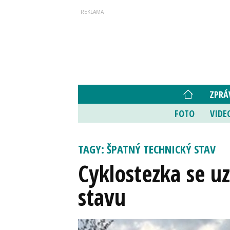
ZPRÁ
FOTO
VIDE
TAGY: ŠPATNÝ TECHNICKÝ STAV
Cyklostezka se u
stavu