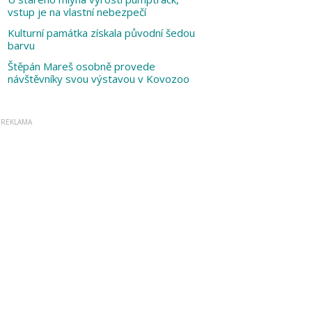
vstup je na vlastní nebezpečí
Kulturní památka získala původní šedou
barvu
Štěpán Mareš osobně provede
návštěvníky svou výstavou v Kovozoo