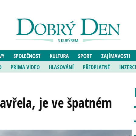
VY
SPOLEČNOST
KULTURA
SPORT
ZAJÍMAVOSTI
O
PRIMA VIDEO
HLASOVÁNÍ
PŘEDPLATNÉ
INZERC
zavřela, je ve špatném