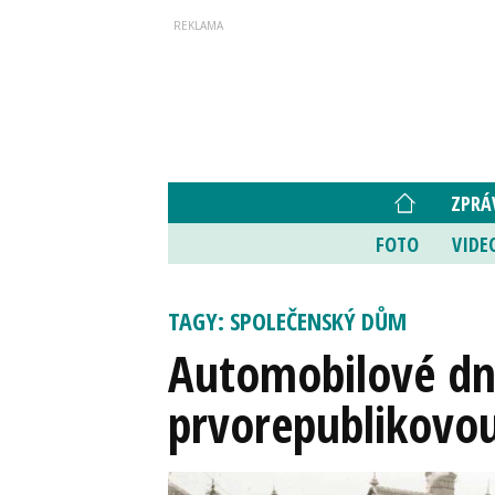
ZPRÁ
FOTO
VIDE
TAGY: SPOLEČENSKÝ DŮM
Automobilové dny
prvorepublikovou