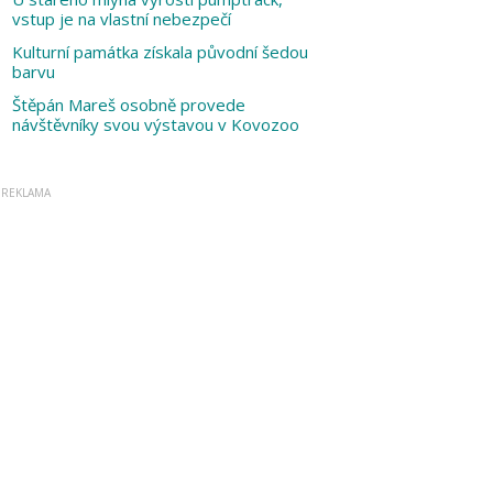
vstup je na vlastní nebezpečí
Kulturní památka získala původní šedou
barvu
Štěpán Mareš osobně provede
návštěvníky svou výstavou v Kovozoo