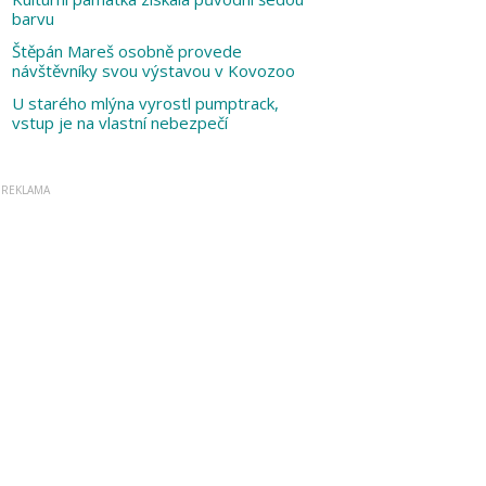
barvu
Štěpán Mareš osobně provede
návštěvníky svou výstavou v Kovozoo
U starého mlýna vyrostl pumptrack,
vstup je na vlastní nebezpečí