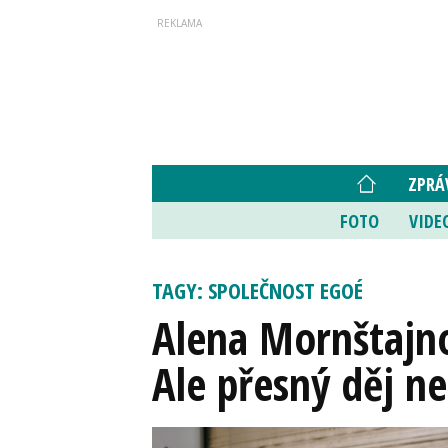
ZPRÁ
FOTO
VIDE
TAGY: SPOLEČNOST EGOÉ
Alena Mornštajno
Ale přesný děj n