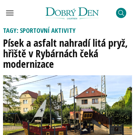
TAGY: SPORTOVNÍ AKTIVITY
Písek a asfalt nahradí litá pryž,
hřiště v Rybárnách čeká
modernizace