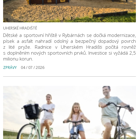
UHERSKÉ HRADIŠTĚ
Dětské a sportovní hřiště v Rybárnách se dočká modernizace,
písek a asfalt nahradí odolný a bezpečný dopadový povrch
z lité pryže. Radnice v Uherském Hradišti počítá rovněž
s doplněním nových sportovních prvků. Investice si vyžádá 2,5
milionu korun.
ZPRÁVY
04 / 07 / 2026