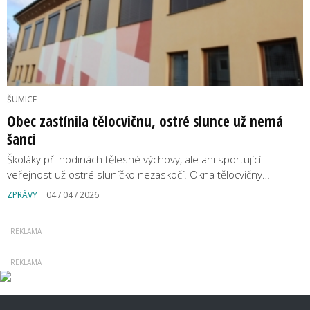
ŠUMICE
Obec zastínila tělocvičnu, ostré slunce už nemá
šanci
Školáky při hodinách tělesné výchovy, ale ani sportující
veřejnost už ostré sluníčko nezaskočí. Okna tělocvičny…
ZPRÁVY
04 / 04 / 2026