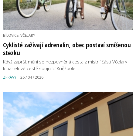
BÍLOVICE, VČELARY
Cyklisté zažívají adrenalin, obec postaví smíšenou
stezku
Když zaprší, mění se nezpevněná cesta z místní části Včelary
k panelové cestě spojující Kněžpole…
ZPRÁVY
26 / 04 / 2026