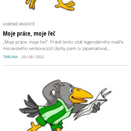
UHERSKÉ HRADIŠTĚ
Moje práce, moje řeč
„Moje práce, moje řeč“. Právě tento citát legendárního malíře
moravského venkova Joži Úprky jsem si zapamatoval,…
TRIBUNA
20 / 09 / 2022