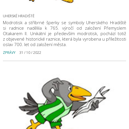
UHERSKÉ HRADIŠTĚ
Modrotisk a stříbrné šperky se symboly Uherského Hradiště
si radnice nadělila k 765. výročí od založení Přemyslem
Otakarem II. Unikátní je především modrotisk, pochází totiž
z objevené historické raznice, která byla vyrobena u příležitosti
oslav 700. let od založení města.
ZPRÁVY
31 / 10 / 2022