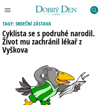
TAGY: SRDEČNÍ ZÁSTAVA
Cyklista se s podruhé narodil.
Život mu zachránil lékař z
Vyškova