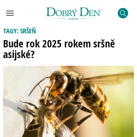
TAGY: SRŠEŇ
Bude rok 2025 rokem sršně
asijské?