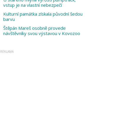
vstup je na vlastní nebezpečí
Kulturní památka získala původní šedou
barvu
Štěpán Mareš osobně provede
návštěvníky svou výstavou v Kovozoo