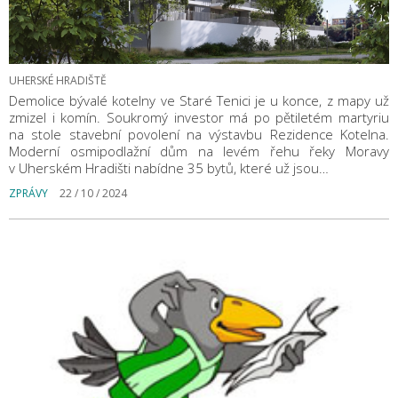
UHERSKÉ HRADIŠTĚ
Demolice bývalé kotelny ve Staré Tenici je u konce, z mapy už
zmizel i komín. Soukromý investor má po pětiletém martyriu
na stole stavební povolení na výstavbu Rezidence Kotelna.
Moderní osmipodlažní dům na levém řehu řeky Moravy
v Uherském Hradišti nabídne 35 bytů, které už jsou…
ZPRÁVY
22 / 10 / 2024