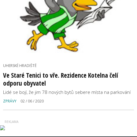
UHERSKÉ HRADIŠTĚ
Ve Staré Tenici to vře. Rezidence Kotelna čelí
odporu obyvatel
Lidé se bojí, že jim 78 nových bytů sebere místa na parkování
ZPRÁVY
02 / 06 / 2020