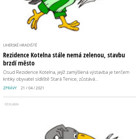
UHERSKÉ HRADIŠTĚ
Rezidence Kotelna stále nemá zelenou, stavbu
brzdí město
Osud Rezidence Kotelna, jejíž zamýšlená výstavba je terčem
kritiky obyvatel sídliště Stará Tenice, zůstává…
ZPRÁVY
21 / 04 / 2021