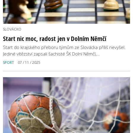
SLOVÁCKO
Start nic moc, radost jen v Dolním Němčí
Start do krajského přeboru týmům ze Slovácka příliš nevyšel.
Jediné vítězství zapsali šachisté ŠK Dolní Němčí,…
SPORT
07 / 11 / 2025