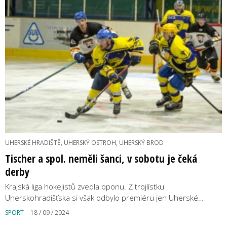
UHERSKÉ HRADIŠTĚ, UHERSKÝ OSTROH, UHERSKÝ BROD
Tischer a spol. neměli šanci, v sobotu je čeká
derby
Krajská liga hokejistů zvedla oponu. Z trojlístku
Uherskohradišťska si však odbylo premiéru jen Uherské…
SPORT
18 / 09 / 2024