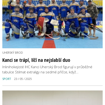
UHERSKÝ BROD
Kanci se trápí, líčí na nejslabší duo
Inlinihokejisté IHC Kanci Uherský Brod figurují v průběžné
tabulce Stilmat extraligy na sedmé příčce, když…
SPORT
23 / 05 / 2025