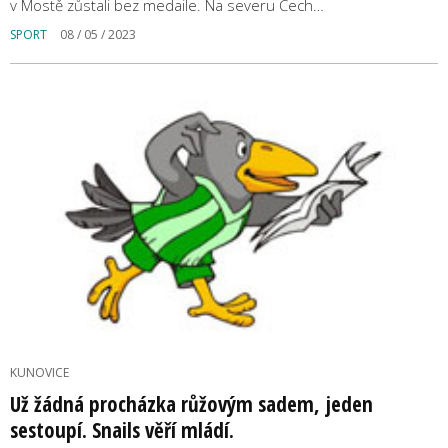
v Mostě zůstali bez medaile. Na severu Čech…
SPORT
08 / 05 / 2023
KUNOVICE
Už žádná procházka růžovým sadem, jeden
sestoupí. Snails věří mládí.