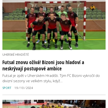
UHERSKÉ HRADIŠTĚ
Futsal znovu ožívá! Bizoni jsou hladoví a
neskrývají postupové ambice
Futsal je zpět v Uherském Hradišti. Tým FC Bizoni vykročil do
divizní sezony ve velkém stylu, když…
SPORT
19 / 10 / 2024