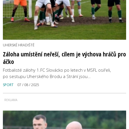
UHERSKÉ HRADIŠTĚ
Záloha umístění neřeší, cílem je výchova hráčů pro
áčko
Fotbalisté zálohy 1.FC Slovácko po letech v MSFL osiřeli,
po sestupu Uherského Brodu a Strání jsou…
SPORT
07 / 08 / 2025