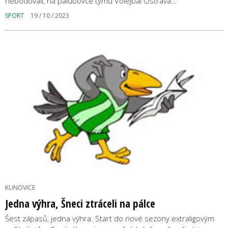
nebodovali, na palubovce týmu Volejbal Ostrava…
SPORT
19 / 10 / 2023
KUNOVICE
Jedna výhra, Šneci ztráceli na pálce
Šest zápasů, jedna výhra. Start do nové sezony extraligovým