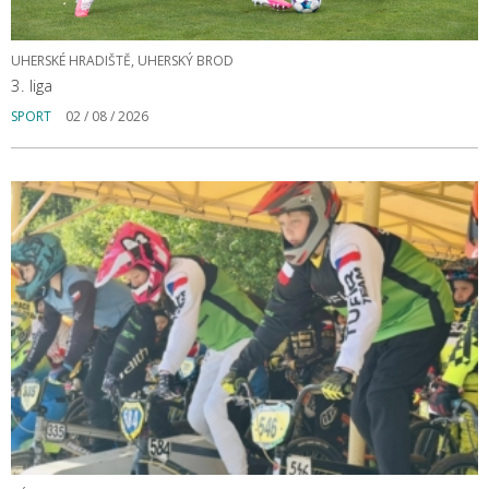
UHERSKÉ HRADIŠTĚ, UHERSKÝ BROD
3. liga
SPORT
02 / 08 / 2026