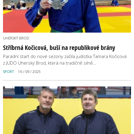
UHERSKÝ BROD
Stříbrná Kočicová, buší na republikové brány
Parádní start do nové sezony zažila judistka Tamara Kočicová
z JUDO Uherský Brod, která na tradičně silně…
SPORT
16 / 09 / 2025