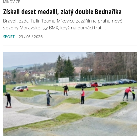
MÍKOVICE
Získali deset medailí, zlatý double Bednaříka
Bravo! Jezdci Tufír Teamu Míkovice zazářili na prahu nové
sezony Moravské ligy BMX, když na domácí trati…
SPORT
23 / 05 / 2026