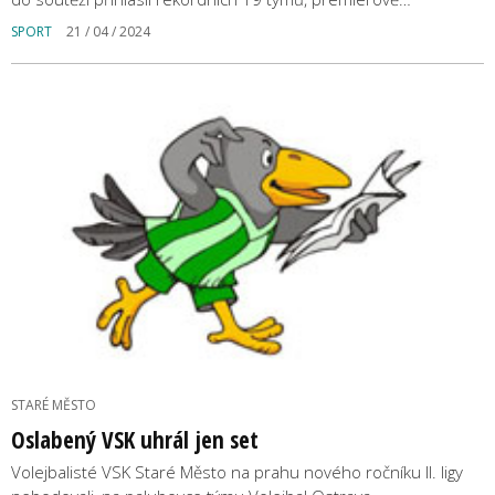
SPORT
21 / 04 / 2024
STARÉ MĚSTO
Oslabený VSK uhrál jen set
Volejbalisté VSK Staré Město na prahu nového ročníku II. ligy