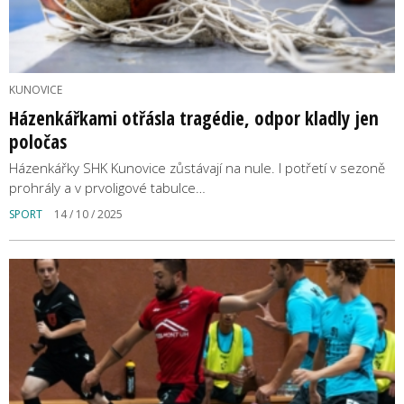
KUNOVICE
Házenkářkami otřásla tragédie, odpor kladly jen
poločas
Házenkářky SHK Kunovice zůstávají na nule. I potřetí v sezoně
prohrály a v prvoligové tabulce…
SPORT
14 / 10 / 2025