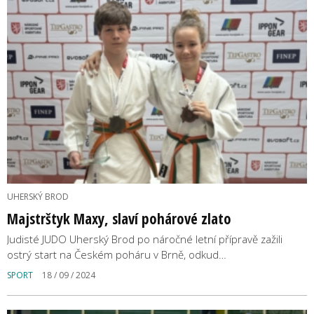
UHERSKÝ BROD
Majstrštyk Maxy, slaví pohárové zlato
Judisté JUDO Uherský Brod po náročné letní přípravě zažili
ostrý start na Českém poháru v Brně, odkud…
SPORT
18 / 09 / 2024