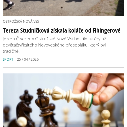
OSTROŽSKÁ NOVÁ VES
Tereza Studničková získala koláče od Fibingerové
Jezero Čtverec v Ostrožské Nové Vsi hostilo aktéry už
devětačtyřicátého Novoveského přespoláku, který byl
tradičně…
SPORT
25 / 04 / 2026