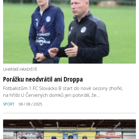
UHERSKÉ HRADIŠTĚ
Porážku neodvrátil ani Droppa
Fotbalistům 1.FC Slovácko B start do nové sezony zhořkl,
na hřišti U Červených domků jen potvrdili, že…
SPORT
06 / 08 / 2025