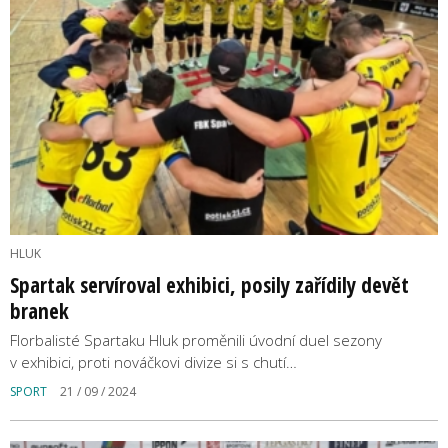
HLUK
Spartak servíroval exhibici, posily zařídily devět
branek
Florbalisté Spartaku Hluk proměnili úvodní duel sezony
v exhibici, proti nováčkovi divize si s chutí…
SPORT
21 / 09 / 2024