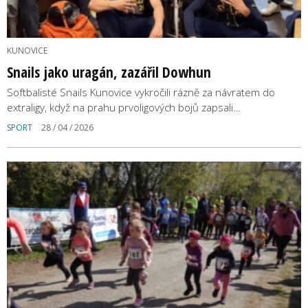
KUNOVICE
Snails jako uragán, zazářil Dowhun
Softbalisté Snails Kunovice vykročili rázně za návratem do
extraligy, když na prahu prvoligových bojů zapsali…
SPORT
28 / 04 / 2026