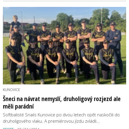
KUNOVICE
Šneci na návrat nemyslí, druholigový rozjezd ale
měli parádní
Softbalisté Snails Kunovice po dvou letech opět naskočili do
druholigového vlaku. A premiérovou jízdu zvládli…