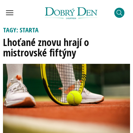
TAGY: STARTA
Lhoťané znovu hrají o
mistrovské fiftýny