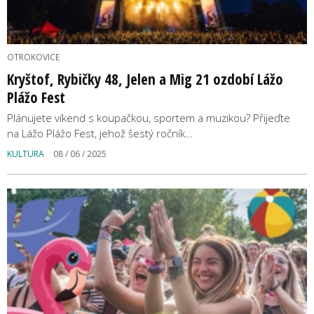
OTROKOVICE
Kryštof, Rybičky 48, Jelen a Mig 21 ozdobí Lážo
Plážo Fest
Plánujete víkend s koupačkou, sportem a muzikou? Přijeďte
na Lážo Plážo Fest, jehož šestý ročník…
KULTURA
08 / 06 / 2025