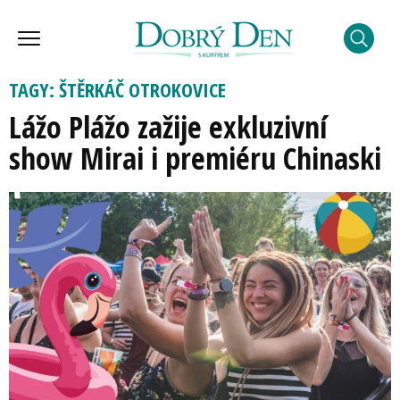
TAGY: ŠTĚRKÁČ OTROKOVICE
Lážo Plážo zažije exkluzivní
show Mirai i premiéru Chinaski