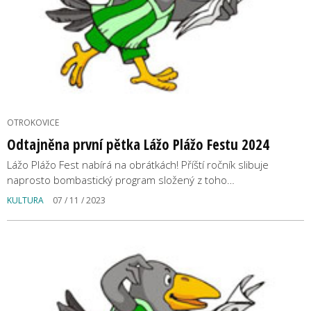
OTROKOVICE
Odtajněna první pětka Lážo Plážo Festu 2024
Lážo Plážo Fest nabírá na obrátkách! Příští ročník slibuje
naprosto bombastický program složený z toho…
KULTURA
07 / 11 / 2023