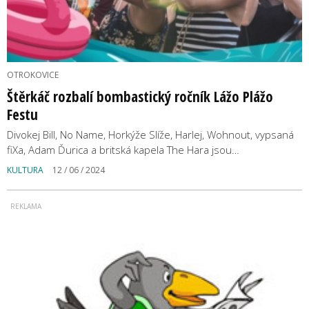
OTROKOVICE
Štěrkáč rozbalí bombastický ročník Lážo Plážo
Festu
Divokej Bill, No Name, Horkýže Slíže, Harlej, Wohnout, vypsaná
fiXa, Adam Ďurica a britská kapela The Hara jsou…
KULTURA
12 / 06 / 2024