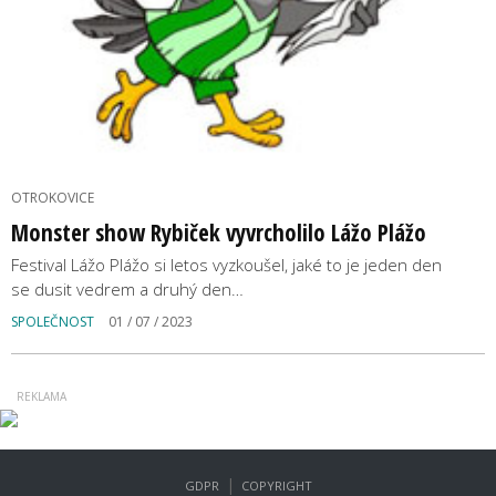
OTROKOVICE
Monster show Rybiček vyvrcholilo Lážo Plážo
Festival Lážo Plážo si letos vyzkoušel, jaké to je jeden den
se dusit vedrem a druhý den…
SPOLEČNOST
01 / 07 / 2023
|
GDPR
COPYRIGHT