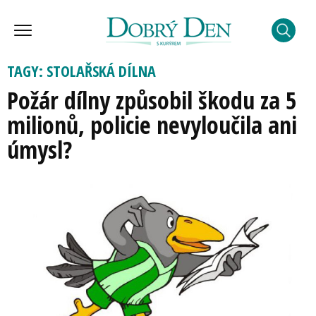
TAGY: STOLAŘSKÁ DÍLNA
Požár dílny způsobil škodu za 5
milionů, policie nevyloučila ani
úmysl?