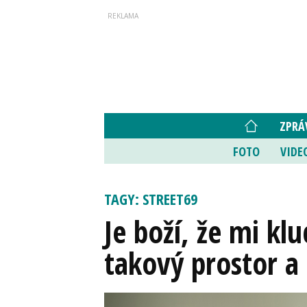
ZPRÁ
FOTO
VIDE
TAGY: STREET69
Je boží, že mi klu
takový prostor a 