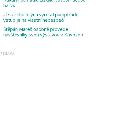
barvu
U starého mlýna vyrostl pumptrack,
vstup je na vlastní nebezpečí
Štěpán Mareš osobně provede
návštěvníky svou výstavou v Kovozoo