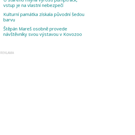
vstup je na vlastní nebezpečí
Kulturní památka získala původní šedou
barvu
Štěpán Mareš osobně provede
návštěvníky svou výstavou v Kovozoo