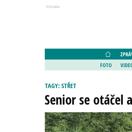
ZPRÁ
FOTO
VIDE
TAGY: STŘET
Senior se otáčel 