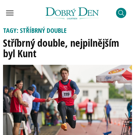
TAGY: STŘÍBRNÝ DOUBLE
Stříbrný double, nejpilnějším
byl Kunt