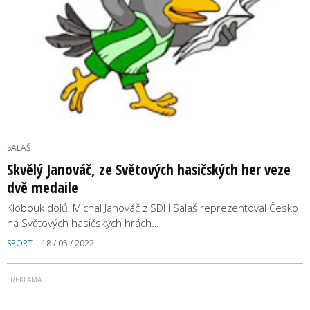
SALAŠ
Skvělý Janováč, ze Světových hasičských her veze
dvě medaile
Klobouk dolů! Michal Janováč z SDH Salaš reprezentoval Česko
na Světových hasičských hrách…
SPORT
18 / 05 / 2022