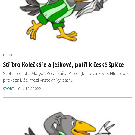
HLUK
Stříbro Kolečkáře a Ježkové, patří k české špičce
Stolní tenisté Matyáš Kolečkář a Aneta Ježková z STK Hluk opět
prokázali, že mezi vrstevníky patří…
SPORT
01 / 12 / 2022