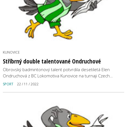
KUNOVICE
Stříbrný double talentované Ondruchové
Obrovský badmintonový talent potvrdila desetiletá Elen
Ondruchová z BC Lokomotiva Kunovice na turnaji Czech…
SPORT
22 / 11 / 2022