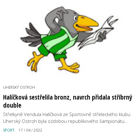
UHERSKÝ OSTROH
Halíčková sestřelila bronz, navrch přidala stříbrný
double
Střelkyně Vendula Halíčková ze Sportovně střeleckého klubu
Uherský Ostroh byla ozdobou republikového šampionátu…
SPORT
17 / 04 / 2022