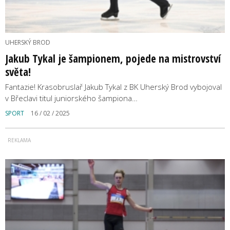
UHERSKÝ BROD
Jakub Tykal je šampionem, pojede na mistrovství
světa!
Fantazie! Krasobruslař Jakub Tykal z BK Uherský Brod vybojoval
v Břeclavi titul juniorského šampiona…
SPORT
16 / 02 / 2025