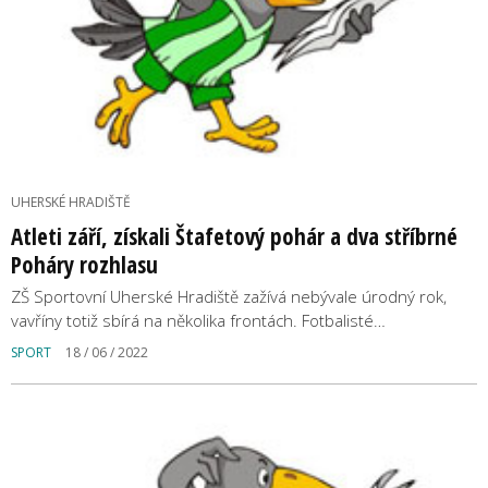
UHERSKÉ HRADIŠTĚ
Atleti září, získali Štafetový pohár a dva stříbrné
Poháry rozhlasu
ZŠ Sportovní Uherské Hradiště zažívá nebývale úrodný rok,
vavříny totiž sbírá na několika frontách. Fotbalisté…
SPORT
18 / 06 / 2022