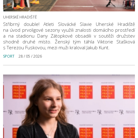
UHERSKÉ HRADIŠTĚ
Stříbrný double! Atleti Slovácké Slavie Uherské Hradiště
na úvod prvoligové sezony využili znalosti domácího prostředí
a na stadionu Dany Zátopkové obsadili v soutěži družstev
shodně druhé místo. Ženský tým táhla Viktorie Stašková
s Terezou Fuskovou, mezi muži kraloval Jakub Kunt.
SPORT
28 / 05 / 2026