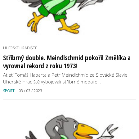
UHERSKÉ HRADIŠTĚ
Stříbrný double. Meindlschmid pokořil Změlíka a
vyrovnal rekord z roku 1973!
Atleti Tomáš Habarta a Petr Meindlchmid ze Slovácké Slavie
Uherské Hradiště vybojovali stříbrné medaile…
SPORT
03 / 03 / 2023