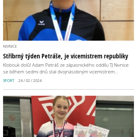
NIVNICE
Stříbrný týden Petráše, je vicemistrem republiky
Klobouk dolů! Adam Petráš ze zápasnického oddílu TJ Nivnice
se během sedmi dnů stal dvojnásobným vicemistrem…
SPORT
24 / 02 / 2024