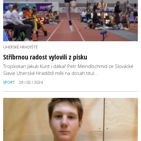
UHERSKÉ HRADIŠTĚ
Stříbrnou radost vylovili z písku
Trojskokan Jakub Kunt i dálkař Petr Meindlschmid ze Slovácké
Slavie Uherské Hradiště měli na dosah titul…
SPORT
29 / 02 / 2024