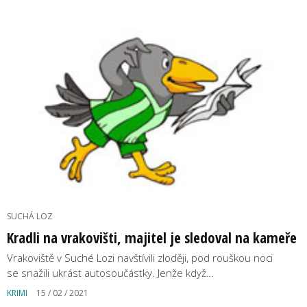
SUCHÁ LOZ
Kradli na vrakovišti, majitel je sledoval na kameře
Vrakoviště v Suché Lozi navštívili zloději, pod rouškou noci
se snažili ukrást autosoučástky. Jenže když…
KRIMI
15 / 02 / 2021