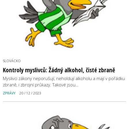
SLOVÁCKO
Kontroly myslivců: Žádný alkohol, čisté zbraně
Myslivci zákony neporušují, neholdují alkoholu a mají v pořádku
zbraně, i zbrojní průkazy. Takové jsou…
ZPRÁVY
20 / 12 / 2023