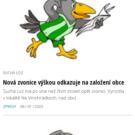
SUCHÁ LOZ
Nová zvonice výškou odkazuje na založení obce
Suchá Loz má po více než čtvrt století opět zvonici. Vyrostla
v lokalitě Na Vinohrádkoch, nad obcí…
ZPRÁVY
06 / 01 / 2023