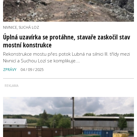
NIVNICE, SUCHÁ LOZ
Úplná uzavírka se protáhne, stavaře zaskočil stav
mostní konstrukce
Rekonstrukce mostu přes potok Lubná na silnici III. třídy mezi
Nivnicí a Suchou Lozí se komplikuje.…
ZPRÁVY
04 / 09 / 2025