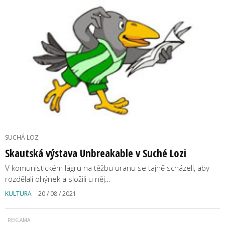
SUCHÁ LOZ
Skautská výstava Unbreakable v Suché Lozi
V komunistickém lágru na těžbu uranu se tajně scházeli, aby
rozdělali ohýnek a složili u něj…
KULTURA
20 / 08 / 2021