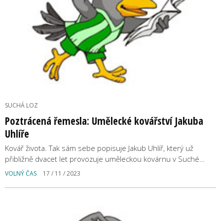
SUCHÁ LOZ
Poztrácená řemesla: Umělecké kovářství Jakuba
Uhlíře
Kovář života. Tak sám sebe popisuje Jakub Uhlíř, který už
přibližně dvacet let provozuje uměleckou kovárnu v Suché…
VOLNÝ ČAS
17 / 11 / 2023