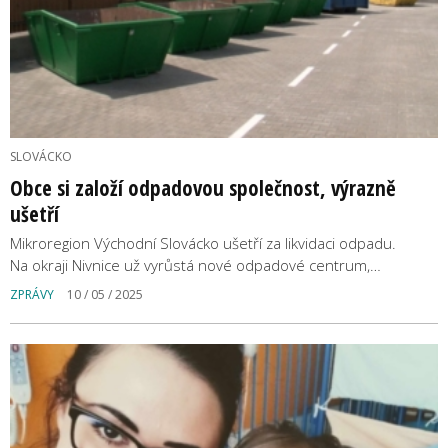
SLOVÁCKO
Obce si založí odpadovou společnost, výrazně
ušetří
Mikroregion Východní Slovácko ušetří za likvidaci odpadu.
Na okraji Nivnice už vyrůstá nové odpadové centrum,…
ZPRÁVY
10 / 05 / 2025