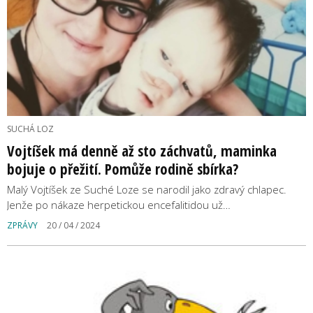
SUCHÁ LOZ
Vojtíšek má denně až sto záchvatů, maminka
bojuje o přežití. Pomůže rodině sbírka?
Malý Vojtíšek ze Suché Loze se narodil jako zdravý chlapec.
Jenže po nákaze herpetickou encefalitidou už…
ZPRÁVY
20 / 04 / 2024