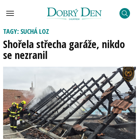
TAGY: SUCHÁ LOZ
Shořela střecha garáže, nikdo
se nezranil