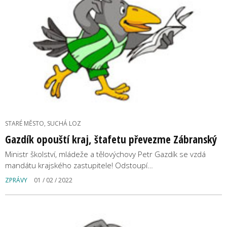
STARÉ MĚSTO, SUCHÁ LOZ
Gazdík opouští kraj, štafetu převezme Zábranský
Ministr školství, mládeže a tělovýchovy Petr Gazdík se vzdá
mandátu krajského zastupitele! Odstoupí…
ZPRÁVY
01 / 02 / 2022