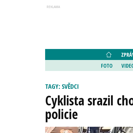
ZPRÁ
FOTO
VIDE
TAGY: SVĚDCI
Cyklista srazil c
policie