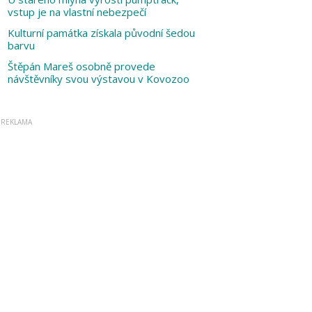
vstup je na vlastní nebezpečí
Kulturní památka získala původní šedou
barvu
Štěpán Mareš osobně provede
návštěvníky svou výstavou v Kovozoo