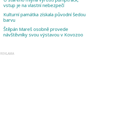
vstup je na vlastní nebezpečí
Kulturní památka získala původní šedou
barvu
Štěpán Mareš osobně provede
návštěvníky svou výstavou v Kovozoo