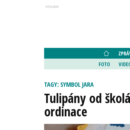
ZPRÁ
FOTO
VIDE
TAGY: SYMBOL JARA
Tulipány od škol
ordinace