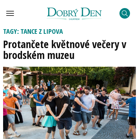
TAGY: TANCE Z LIPOVA
Protančete květnové večery v
brodském muzeu