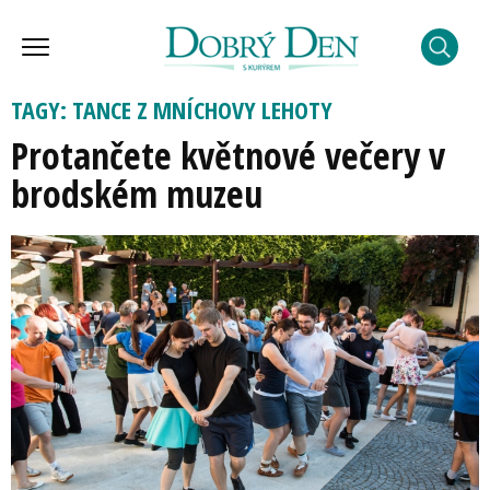
TAGY: TANCE Z MNÍCHOVY LEHOTY
Protančete květnové večery v
brodském muzeu