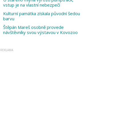
vstup je na vlastní nebezpečí
Kulturní památka získala původní šedou
barvu
Štěpán Mareš osobně provede
návštěvníky svou výstavou v Kovozoo