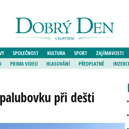
VY
SPOLEČNOST
KULTURA
SPORT
ZAJÍMAVOSTI
O
PRIMA VIDEO
HLASOVÁNÍ
PŘEDPLATNÉ
INZERC
palubovku při dešti