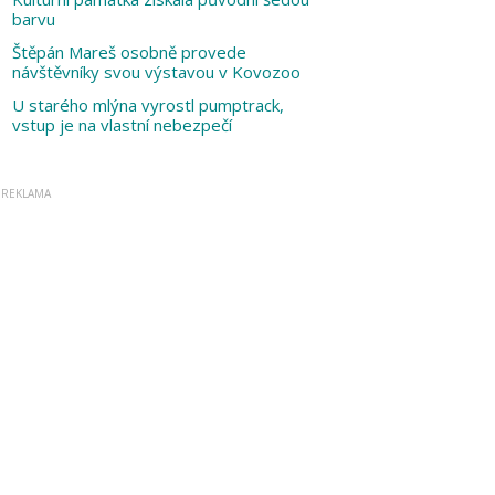
barvu
Štěpán Mareš osobně provede
návštěvníky svou výstavou v Kovozoo
U starého mlýna vyrostl pumptrack,
vstup je na vlastní nebezpečí