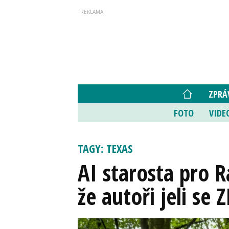
ZPRÁ
FOTO
VIDE
TAGY: TEXAS
AI starosta pro R
že autoři jeli se