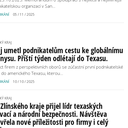
ikatelskou organizací v San…
IKÁNÍ
05 / 11 / 2025
KÝ KRAJ
j umetl podnikatelům cestu ke globálnímu
nysu. Příští týden odlétají do Texasu.
áct firem z perspektivních oborů se zúčastní první podnikatelské
 do amerického Texasu, kterou…
IKÁNÍ
10 / 10 / 2025
KÝ KRAJ
Zlínského kraje přijel lídr texaských
vací a národní bezpečnosti. Návštěva
vřela nové příležitosti pro firmy i celý