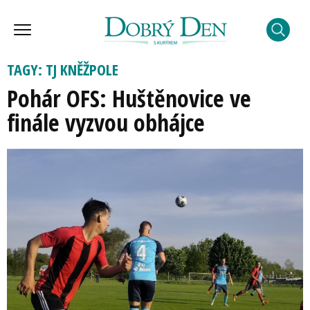
TAGY: TJ KNĚŽPOLE
Pohár OFS: Huštěnovice ve
finále vyzvou obhájce