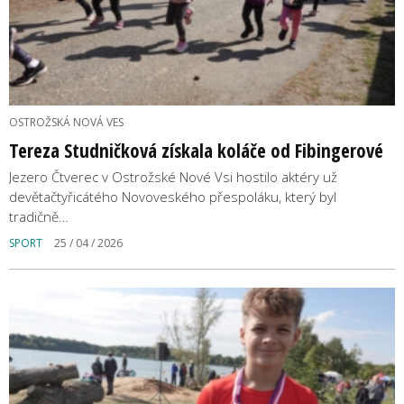
OSTROŽSKÁ NOVÁ VES
Tereza Studničková získala koláče od Fibingerové
Jezero Čtverec v Ostrožské Nové Vsi hostilo aktéry už
devětačtyřicátého Novoveského přespoláku, který byl
tradičně…
SPORT
25 / 04 / 2026