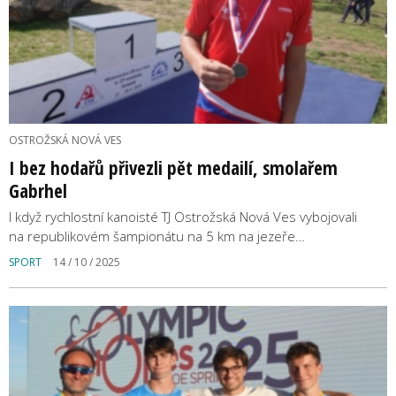
OSTROŽSKÁ NOVÁ VES
I bez hodařů přivezli pět medailí, smolařem
Gabrhel
I když rychlostní kanoisté TJ Ostrožská Nová Ves vybojovali
na republikovém šampionátu na 5 km na jezeře…
SPORT
14 / 10 / 2025