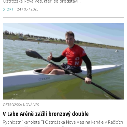
Ostrožská Nová Ves, kteří se představili…
SPORT
24 / 05 / 2025
OSTROŽSKÁ NOVÁ VES
V Labe Aréně zažili bronzový double
Rychlostní kanoisté TJ Ostrožská Nová Ves na kanále v Račicích