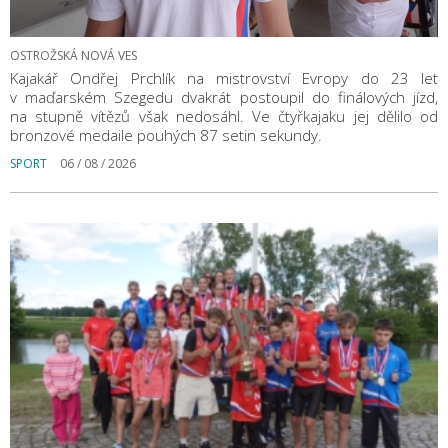
OSTROŽSKÁ NOVÁ VES
Kajakář Ondřej Prchlík na mistrovství Evropy do 23 let
v maďarském Szegedu dvakrát postoupil do finálových jízd,
na stupně vítězů však nedosáhl. Ve čtyřkajaku jej dělilo od
bronzové medaile pouhých 87 setin sekundy.
SPORT
06 / 08 / 2026