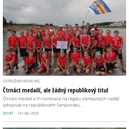
OSTROŽSKÁ NOVÁ VES
Čtrnáct medailí, ale žádný republikový titul
Čtrnáct medailí a tři nominace na regatu olympijských nadějí
vybojovali na republikovém šampionátu…
SPORT
16 / 08 / 2025