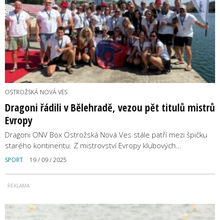
OSTROŽSKÁ NOVÁ VES
Dragoni řádili v Bělehradě, vezou pět titulů mistrů
Evropy
Dragoni ONV Box Ostrožská Nová Ves stále patří mezi špičku
starého kontinentu. Z mistrovství Evropy klubových…
SPORT
19 / 09 / 2025