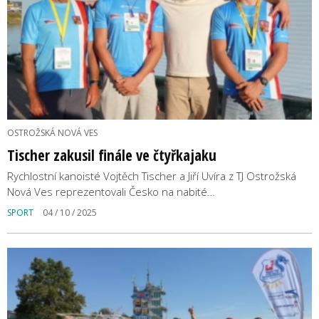
OSTROŽSKÁ NOVÁ VES
Tischer zakusil finále ve čtyřkajaku
Rychlostní kanoisté Vojtěch Tischer a Jiří Uvíra z TJ Ostrožská
Nová Ves reprezentovali Česko na nabité…
SPORT
04 / 10 / 2025