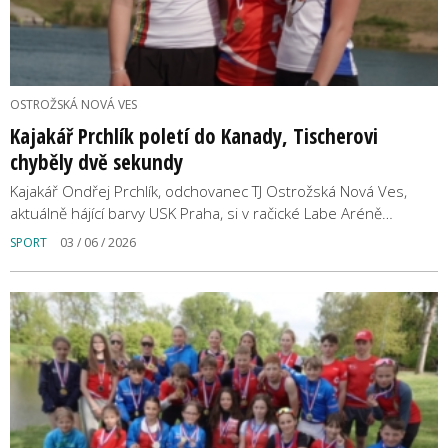
OSTROŽSKÁ NOVÁ VES
Kajakář Prchlík poletí do Kanady, Tischerovi
chyběly dvě sekundy
Kajakář Ondřej Prchlík, odchovanec TJ Ostrožská Nová Ves,
aktuálně hájící barvy USK Praha, si v račické Labe Aréně…
SPORT
03 / 06 / 2026