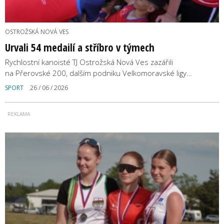
OSTROŽSKÁ NOVÁ VES
Urvali 54 medailí a stříbro v týmech
Rychlostní kanoisté TJ Ostrožská Nová Ves zazářili
na Přerovské 200, dalším podniku Velkomoravské ligy…
SPORT
26 / 06 / 2026