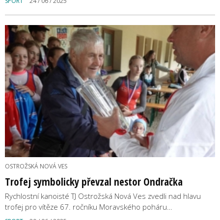
SPORT
24 / 06 / 2025
OSTROŽSKÁ NOVÁ VES
Trofej symbolicky převzal nestor Ondračka
Rychlostní kanoisté TJ Ostrožská Nová Ves zvedli nad hlavu
trofej pro vítěze 67. ročníku Moravského poháru…