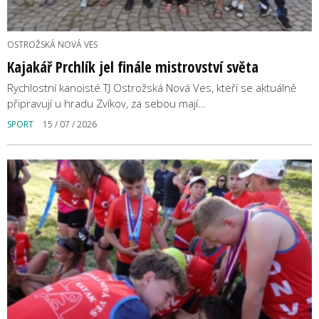
OSTROŽSKÁ NOVÁ VES
Kajakář Prchlík jel finále mistrovství světa
Rychlostní kanoisté TJ Ostrožská Nová Ves, kteří se aktuálně
připravují u hradu Zvíkov, za sebou mají…
SPORT
15 / 07 / 2026