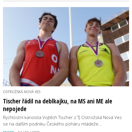
OSTROŽSKÁ NOVÁ VES
Tischer řádil na deblkajku, na MS ani ME ale
nepojede
Rychlostní kanoista Vojtěch Tischer z TJ Ostrožská Nová Ves
se na dalším podniku Českého poháru mládeže…