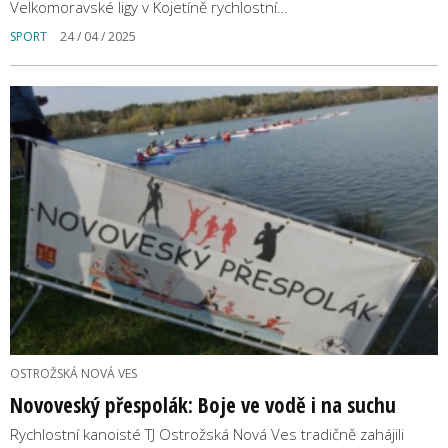
Velkomoravské ligy v Kojetíně rychlostní…
SPORT
24 / 04 / 2025
OSTROŽSKÁ NOVÁ VES
Novoveský přespolák: Boje ve vodě i na suchu
Rychlostní kanoisté TJ Ostrožská Nová Ves tradičně zahájili