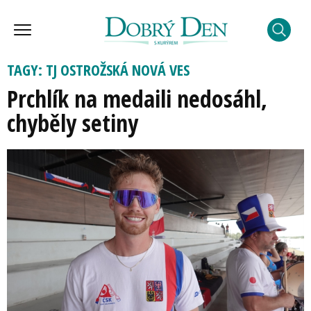
TAGY: TJ OSTROŽSKÁ NOVÁ VES
Prchlík na medaili nedosáhl,
chyběly setiny