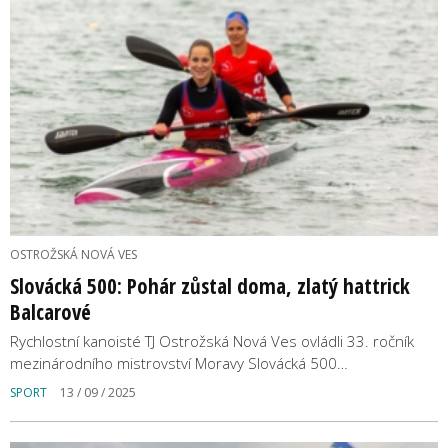
OSTROŽSKÁ NOVÁ VES
Slovácká 500: Pohár zůstal doma, zlatý hattrick
Balcarové
Rychlostní kanoisté TJ Ostrožská Nová Ves ovládli 33. ročník
mezinárodního mistrovství Moravy Slovácká 500…
SPORT
13 / 09 / 2025