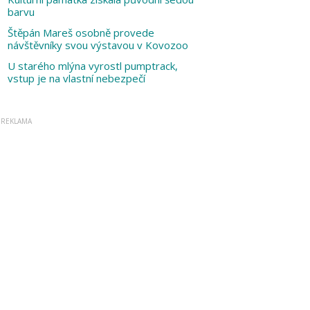
barvu
Štěpán Mareš osobně provede
návštěvníky svou výstavou v Kovozoo
U starého mlýna vyrostl pumptrack,
vstup je na vlastní nebezpečí