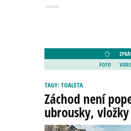
ZPRÁ
FOTO
VIDE
TAGY: TOALETA
Záchod není popel
ubrousky, vložky 