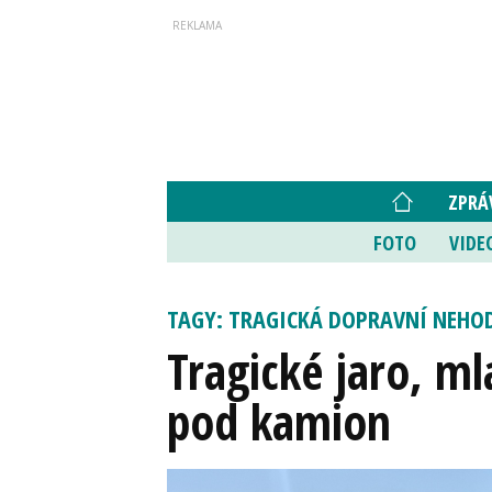
ZPRÁ
FOTO
VIDE
TAGY: TRAGICKÁ DOPRAVNÍ NEHO
Tragické jaro, m
pod kamion