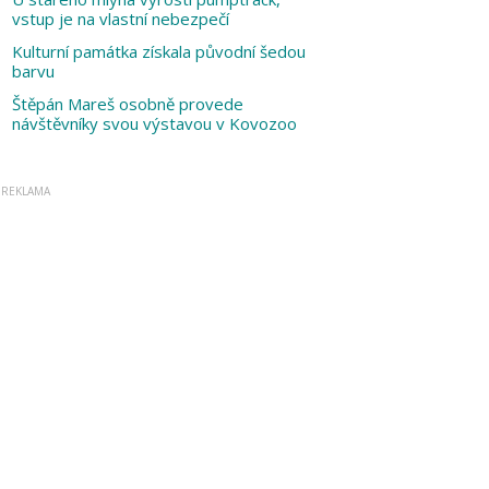
vstup je na vlastní nebezpečí
Kulturní památka získala původní šedou
barvu
Štěpán Mareš osobně provede
návštěvníky svou výstavou v Kovozoo