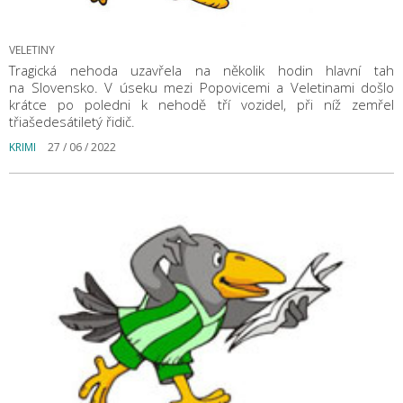
VELETINY
Tragická nehoda uzavřela na několik hodin hlavní tah
na Slovensko. V úseku mezi Popovicemi a Veletinami došlo
krátce po poledni k nehodě tří vozidel, při níž zemřel
třiašedesátiletý řidič.
KRIMI
27 / 06 / 2022