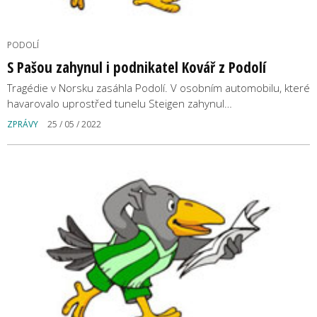
PODOLÍ
S Pašou zahynul i podnikatel Kovář z Podolí
Tragédie v Norsku zasáhla Podolí. V osobním automobilu, které
havarovalo uprostřed tunelu Steigen zahynul…
ZPRÁVY
25 / 05 / 2022