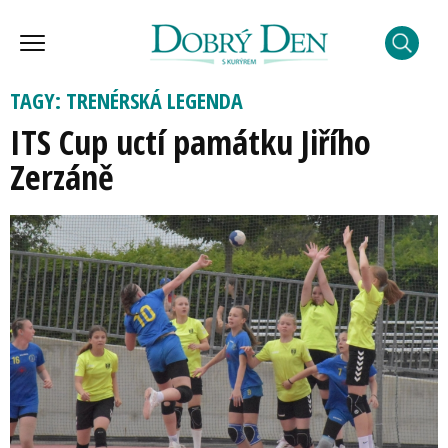
TAGY: TRENÉRSKÁ LEGENDA
ITS Cup uctí památku Jiřího
Zerzáně