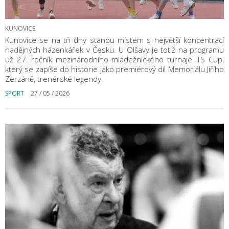
KUNOVICE
Kunovice se na tři dny stanou místem s největší koncentrací
nadějných házenkářek v Česku. U Olšavy je totiž na programu
už 27. ročník mezinárodního mládežnického turnaje ITS Cup,
který se zapíše do historie jako premiérový díl Memoriálu Jiřího
Zerzáně, trenérské legendy.
SPORT
27 / 05 / 2026