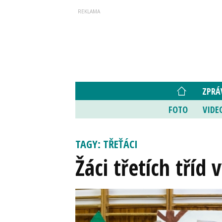
ZPRÁ
FOTO
VIDE
TAGY: TŘEŤÁCI
Žáci třetích tříd