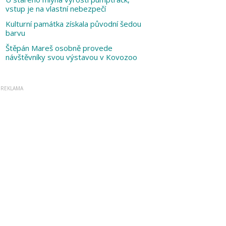
vstup je na vlastní nebezpečí
Kulturní památka získala původní šedou
barvu
Štěpán Mareš osobně provede
návštěvníky svou výstavou v Kovozoo