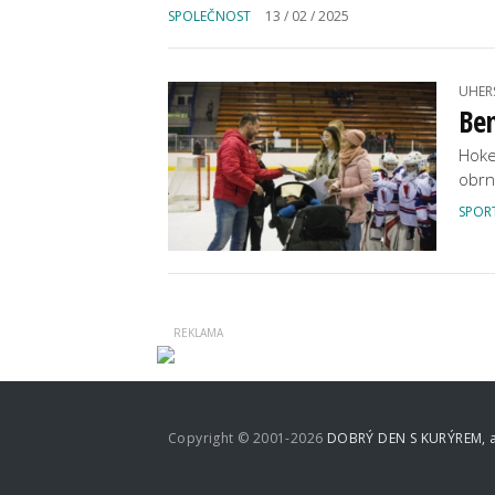
SPOLEČNOST
13 / 02 / 2025
UHER
Ben
Hoke
obrn
SPOR
Copyright © 2001-2026
DOBRÝ DEN S KURÝREM, a.