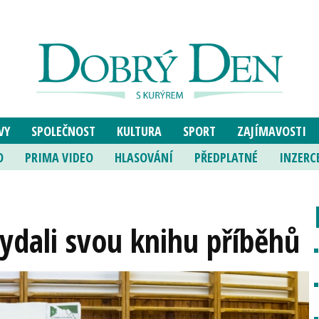
VY
SPOLEČNOST
KULTURA
SPORT
ZAJÍMAVOSTI
O
PRIMA VIDEO
HLASOVÁNÍ
PŘEDPLATNÉ
INZERC
 vydali svou knihu příběhů