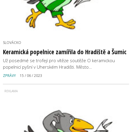
SLOVÁCKO
Keramická popelnice zamířila do Hradiště a Šumic
Už posedmé se trofejí pro vítěze soutěže O keramickou
popelnicí pyšní v Uherském Hradišti. Město…
ZPRÁVY
15 / 06 / 2023