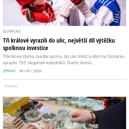
SLOVÁCKO
Tři králové vyrazili do ulic, největší díl výtěžku
spolknou investice
Tříkrálová sbírka zvedla oponu, do ulic měst a obcí na Slovácku
vyrazilo 765 skupinek koledníků. Dveře domů…
ZPRÁVY
05 / 01 / 2026