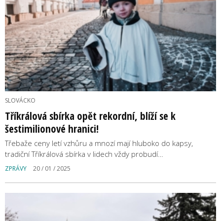
SLOVÁCKO
Tříkrálová sbírka opět rekordní, blíží se k
šestimilionové hranici!
Třebaže ceny letí vzhůru a mnozí mají hluboko do kapsy,
tradiční Tříkrálová sbírka v lidech vždy probudí…
ZPRÁVY
20 / 01 / 2025