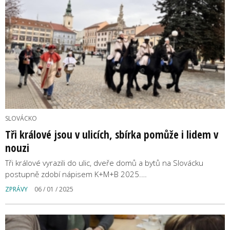
SLOVÁCKO
Tři králové jsou v ulicích, sbírka pomůže i lidem v
nouzi
Tři králové vyrazili do ulic, dveře domů a bytů na Slovácku
postupně zdobí nápisem K+M+B 2025.…
ZPRÁVY
06 / 01 / 2025