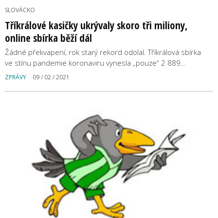
SLOVÁCKO
Tříkrálové kasičky ukrývaly skoro tři miliony,
online sbírka běží dál
Žádné překvapení, rok starý rekord odolal. Tříkrálová sbírka
ve stínu pandemie koronaviru vynesla „pouze“ 2 889…
ZPRÁVY
09 / 02 / 2021