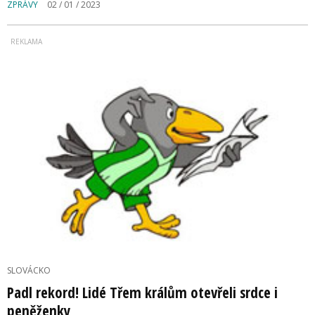
ZPRÁVY
02 / 01 / 2023
SLOVÁCKO
Padl rekord! Lidé Třem králům otevřeli srdce i
peněženky