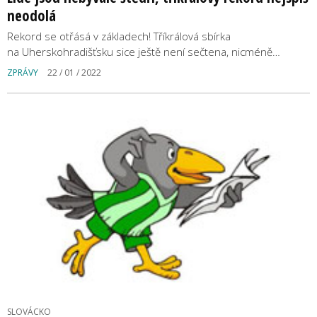
neodolá
Rekord se otřásá v základech! Tříkrálová sbírka
na Uherskohradišťsku sice ještě není sečtena, nicméně…
ZPRÁVY
22 / 01 / 2022
SLOVÁCKO