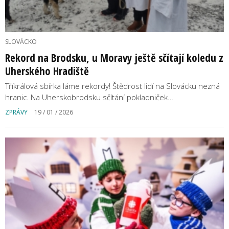
SLOVÁCKO
Rekord na Brodsku, u Moravy ještě sčítají koledu z
Uherského Hradiště
Tříkrálová sbírka láme rekordy! Štědrost lidí na Slovácku nezná
hranic. Na Uherskobrodsku sčítání pokladniček…
ZPRÁVY
19 / 01 / 2026