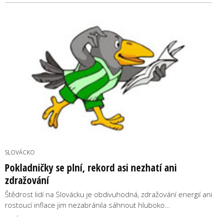
SLOVÁCKO
Pokladničky se plní, rekord asi nezhatí ani
zdražování
Štědrost lidí na Slovácku je obdivuhodná, zdražování energií ani
rostoucí inflace jim nezabránila sáhnout hluboko…