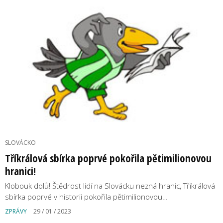
SLOVÁCKO
Tříkrálová sbírka poprvé pokořila pětimilionovou
hranici!
Klobouk dolů! Štědrost lidí na Slovácku nezná hranic, Tříkrálová
sbírka poprvé v historii pokořila pětimilionovou…
ZPRÁVY
29 / 01 / 2023