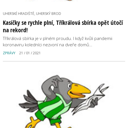
UHERSKÉ HRADIŠTĚ, UHERSKÝ BROD
Kasičky se rychle plní, Tříkrálová sbírka opět útočí
na rekord!
Tříkrálová sbírka je v plném proudu. I když kvůli pandemii
koronaviru koledníci nezvoní na dveře domů…
ZPRÁVY
21 / 01 / 2021