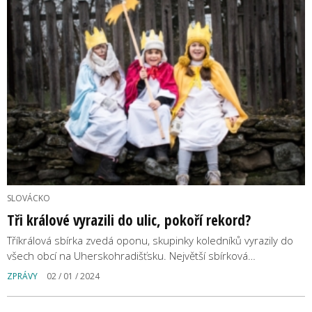
SLOVÁCKO
Tři králové vyrazili do ulic, pokoří rekord?
Tříkrálová sbírka zvedá oponu, skupinky koledníků vyrazily do
všech obcí na Uherskohradišťsku. Největší sbírková…
ZPRÁVY
02 / 01 / 2024