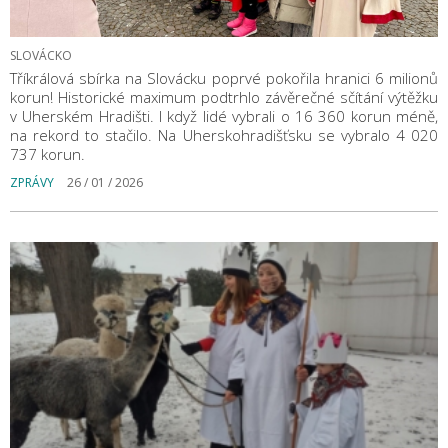
SLOVÁCKO
Tříkrálová sbírka na Slovácku poprvé pokořila hranici 6 milionů
korun! Historické maximum podtrhlo závěrečné sčítání výtěžku
v Uherském Hradišti. I když lidé vybrali o 16 360 korun méně,
na rekord to stačilo. Na Uherskohradišťsku se vybralo 4 020
737 korun.
ZPRÁVY
26 / 01 / 2026