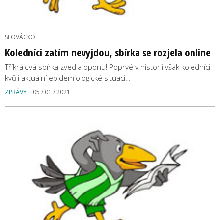
SLOVÁCKO
Koledníci zatím nevyjdou, sbírka se rozjela online
Tříkrálová sbírka zvedla oponu! Poprvé v historii však koledníci
kvůli aktuální epidemiologické situaci…
ZPRÁVY
05 / 01 / 2021