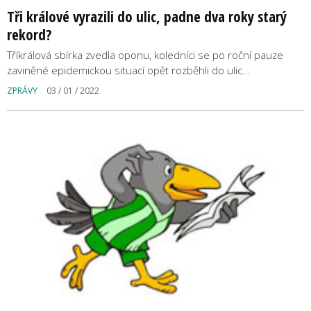
Tři králové vyrazili do ulic, padne dva roky starý
rekord?
Tříkrálová sbírka zvedla oponu, koledníci se po roční pauze
zaviněné epidemickou situací opět rozběhli do ulic…
ZPRÁVY
03 / 01 / 2022