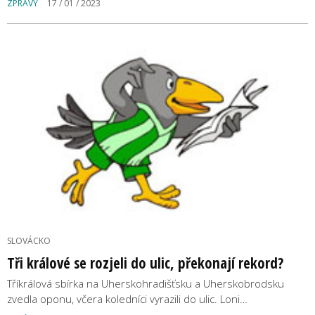
ZPRÁVY
17 / 01 / 2023
SLOVÁCKO
Tři králové se rozjeli do ulic, překonají rekord?
Tříkrálová sbírka na Uherskohradišťsku a Uherskobrodsku
zvedla oponu, včera koledníci vyrazili do ulic. Loni…