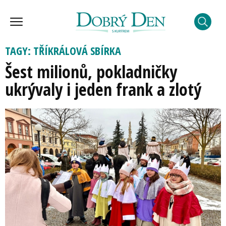
TAGY: TŘÍKRÁLOVÁ SBÍRKA
Šest milionů, pokladničky
ukrývaly i jeden frank a zlotý