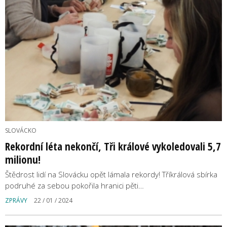
SLOVÁCKO
Rekordní léta nekončí, Tři králové vykoledovali 5,7
milionu!
Štědrost lidí na Slovácku opět lámala rekordy! Tříkrálová sbírka
podruhé za sebou pokořila hranici pěti…
ZPRÁVY
22 / 01 / 2024