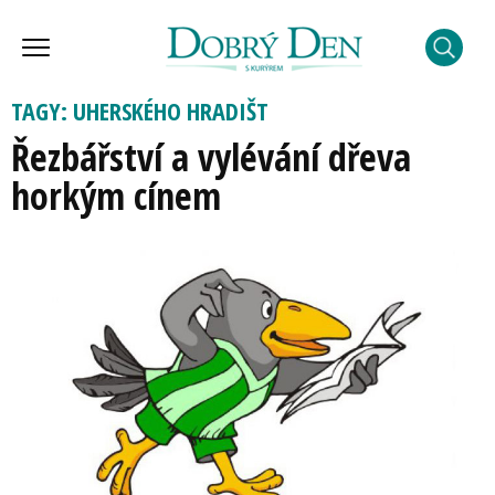
TAGY: UHERSKÉHO HRADIŠT
Řezbářství a vylévání dřeva
horkým cínem