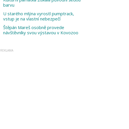
barvu
U starého mlýna vyrostl pumptrack,
vstup je na vlastní nebezpečí
Štěpán Mareš osobně provede
návštěvníky svou výstavou v Kovozoo