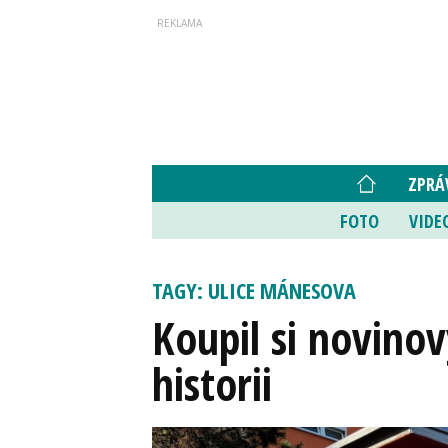
ZPRÁ
FOTO
VIDE
TAGY: ULICE MÁNESOVA
Koupil si novinov
historii