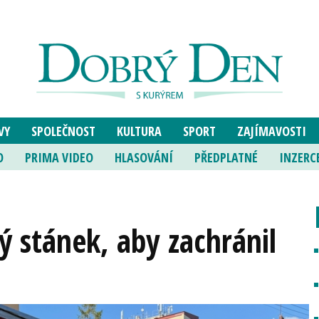
VY
SPOLEČNOST
KULTURA
SPORT
ZAJÍMAVOSTI
O
PRIMA VIDEO
HLASOVÁNÍ
PŘEDPLATNÉ
INZERC
ý stánek, aby zachránil