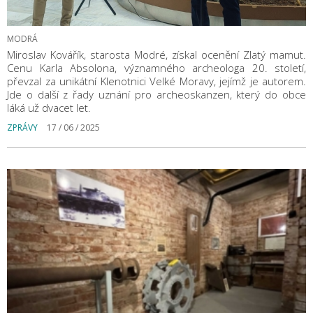
MODRÁ
Miroslav Kovářík, starosta Modré, získal ocenění Zlatý mamut.
Cenu Karla Absolona, významného archeologa 20. století,
převzal za unikátní Klenotnici Velké Moravy, jejímž je autorem.
Jde o další z řady uznání pro archeoskanzen, který do obce
láká už dvacet let.
ZPRÁVY
17 / 06 / 2025