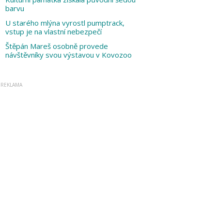
barvu
U starého mlýna vyrostl pumptrack,
vstup je na vlastní nebezpečí
Štěpán Mareš osobně provede
návštěvníky svou výstavou v Kovozoo