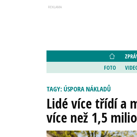
ZPRÁ
FOTO
VIDE
TAGY: ÚSPORA NÁKLADŮ
Lidé více třídí a 
více než 1,5 mili