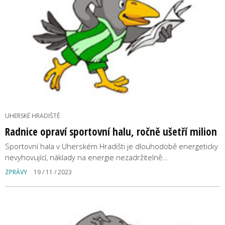
UHERSKÉ HRADIŠTĚ
Radnice opraví sportovní halu, ročně ušetří milion
Sportovní hala v Uherském Hradišti je dlouhodobě energeticky
nevyhovující, náklady na energie nezadržitelně…
ZPRÁVY
19 / 11 / 2023