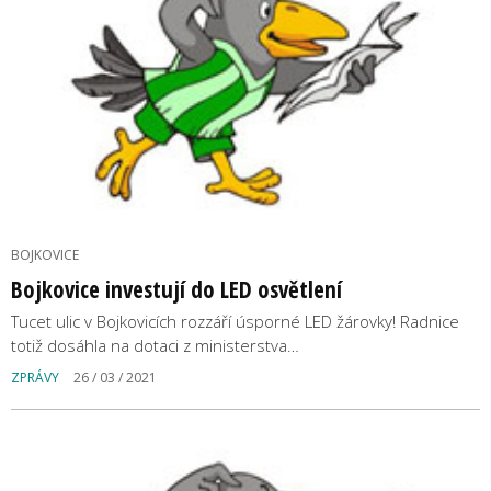
BOJKOVICE
Bojkovice investují do LED osvětlení
Tucet ulic v Bojkovicích rozzáří úsporné LED žárovky! Radnice
totiž dosáhla na dotaci z ministerstva…
ZPRÁVY
26 / 03 / 2021