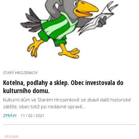
STARÝ HROZENKOV
Kotelna, podlahy a sklep. Obec investovala do
kulturního domu.
Kulturní dům ve Starém Hrozenkově se zbavil další historické
zátěže, obec totiž po nedávné opravě…
ZPRÁVY
11 / 02 / 2021