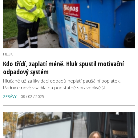
HLUK
Kdo třídí, zaplatí méně. Hluk spustil motivační
odpadový systém
Hlučané už za likvidaci odpadů neplatí paušální poplatek.
Radnice nově vsadila na podstatně spravedlivější…
ZPRÁVY
08 / 02 / 2025