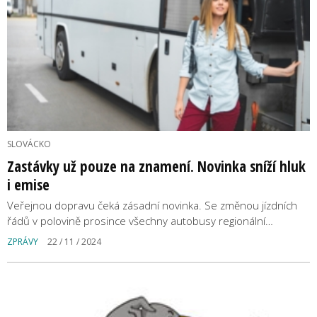
SLOVÁCKO
Zastávky už pouze na znamení. Novinka sníží hluk
i emise
Veřejnou dopravu čeká zásadní novinka. Se změnou jízdních
řádů v polovině prosince všechny autobusy regionální…
ZPRÁVY
22 / 11 / 2024