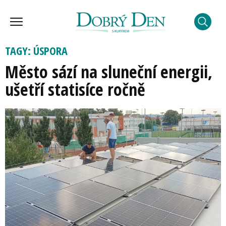
TAGY: ÚSPORA
Město sází na sluneční energii,
ušetří statisíce ročně