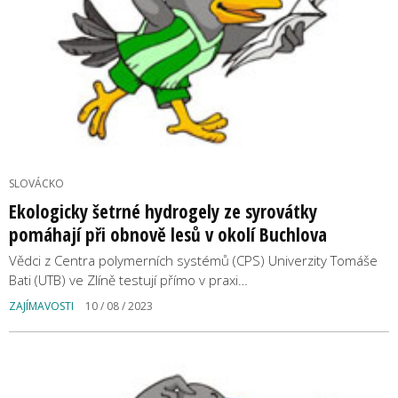
SLOVÁCKO
Ekologicky šetrné hydrogely ze syrovátky
pomáhají při obnově lesů v okolí Buchlova
Vědci z Centra polymerních systémů (CPS) Univerzity Tomáše
Bati (UTB) ve Zlíně testují přímo v praxi…
ZAJÍMAVOSTI
10 / 08 / 2023