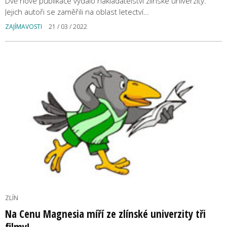
Dvě nové publikace vydalo nakladatelství zlínské univerzity.
Jejich autoři se zaměřili na oblast letectví…
ZAJÍMAVOSTI
21 / 03 / 2022
ZLÍN
Na Cenu Magnesia míří ze zlínské univerzity tři
filmy!