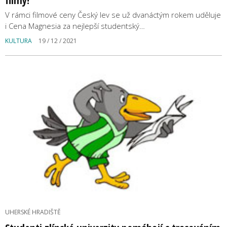
V rámci filmové ceny Český lev se už dvanáctým rokem uděluje
i Cena Magnesia za nejlepší studentský…
KULTURA
19 / 12 / 2021
UHERSKÉ HRADIŠTĚ