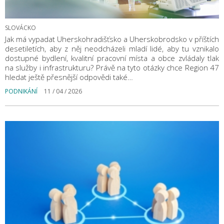
SLOVÁCKO
Jak má vypadat Uherskohradišťsko a Uherskobrodsko v příštích
desetiletích, aby z něj neodcházeli mladí lidé, aby tu vznikalo
dostupné bydlení, kvalitní pracovní místa a obce zvládaly tlak
na služby i infrastrukturu? Právě na tyto otázky chce Region 47
hledat ještě přesnější odpovědi také…
PODNIKÁNÍ
11 / 04 / 2026