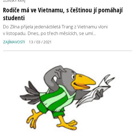
ZLÍNSKÝ KRAJ
Rodiče má ve Vietnamu, s češtinou jí pomáhají
studenti
Do Zlína přijela jedenáctiletá Trang z Vietnamu vloni
v listopadu. Dnes, po třech měsících, se umí…
ZAJÍMAVOSTI
13 / 03 / 2021