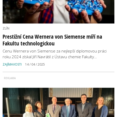
ZLÍN
Prestižní Cena Wernera von Siemense míří na
Fakultu technologickou
Cenu Wernera von Siemense za nejlepší diplomovou práci
roku 2024 získal Jiří Navrátil z Ústavu chemie Fakulty…
ZAJÍMAVOSTI
14 / 04 / 2025