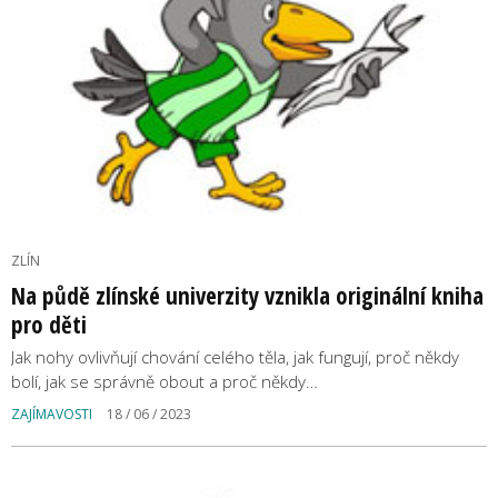
ZLÍN
Na půdě zlínské univerzity vznikla originální kniha
pro děti
Jak nohy ovlivňují chování celého těla, jak fungují, proč někdy
bolí, jak se správně obout a proč někdy…
ZAJÍMAVOSTI
18 / 06 / 2023