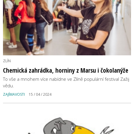
ZLÍN
Chemická zahrádka, horniny z Marsu i čokolanýže
To vše a mnohem více nabídne ve Zlíně populární festival Zažij
vědu.
ZAJÍMAVOSTI
15 / 04 / 2024