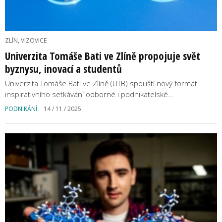
ZLÍN, VIZOVICE
Univerzita Tomáše Bati ve Zlíně propojuje svět
byznysu, inovací a studentů
Univerzita Tomáše Bati ve Zlíně (UTB) spouští nový formát
inspirativního setkávání odborné i podnikatelské…
PODNIKÁNÍ
14 / 11 / 2025