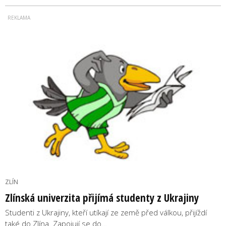
ZLÍN
Zlínská univerzita přijímá studenty z Ukrajiny
Studenti z Ukrajiny, kteří utíkají ze země před válkou, přijíždí
také do Zlína. Zapojují se do…