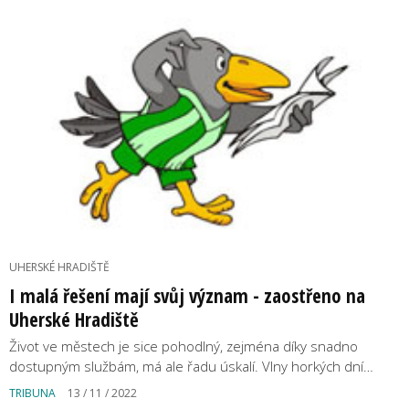
UHERSKÉ HRADIŠTĚ
I malá řešení mají svůj význam - zaostřeno na
Uherské Hradiště
Život ve městech je sice pohodlný, zejména díky snadno
dostupným službám, má ale řadu úskalí. Vlny horkých dní…
TRIBUNA
13 / 11 / 2022