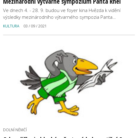
Mezinárodní výtvarné sympozium Panta Rhei
Ve dnech 4. - 28. 9. budou ve foyer kina Hvězda k vidění
výsledky mezinárodního výtvarného sympozia Panta…
KULTURA
03 / 09 / 2021
DOLNÍ NĚMČÍ