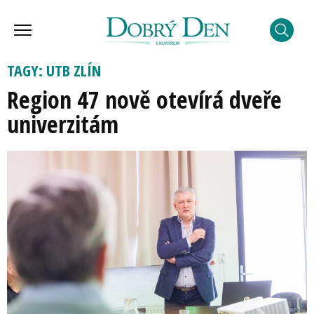
TAGY: UTB ZLÍN
Region 47 nově otevírá dveře
univerzitám