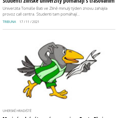
Studenti zlínské univerzity pomáhají s trasováním
Univerzita Tomáše Bati ve Zlíně minulý týden znovu zahájila
provoz call centra. Studenti tam pomáhají…
TRIBUNA
17 / 11 / 2021
UHERSKÉ HRADIŠTĚ