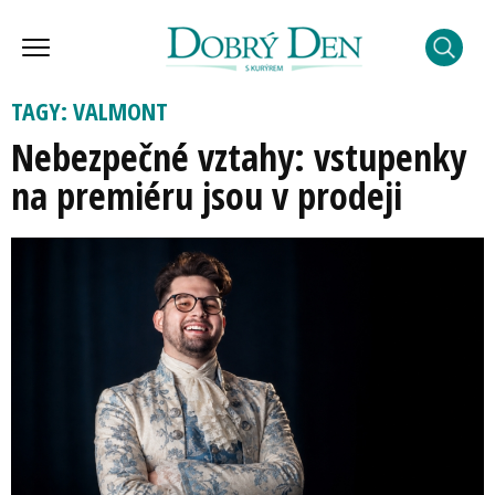
TAGY: VALMONT
Nebezpečné vztahy: vstupenky
na premiéru jsou v prodeji