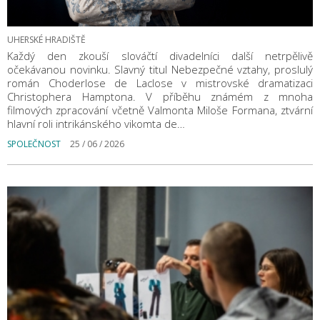
UHERSKÉ HRADIŠTĚ
Každý den zkouší slováčtí divadelníci další netrpělivě
očekávanou novinku. Slavný titul Nebezpečné vztahy, proslulý
román Choderlose de Laclose v mistrovské dramatizaci
Christophera Hamptona. V příběhu známém z mnoha
filmových zpracování včetně Valmonta Miloše Formana, ztvární
hlavní roli intrikánského vikomta de…
SPOLEČNOST
25 / 06 / 2026