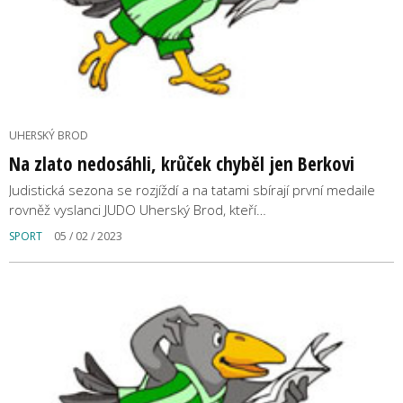
UHERSKÝ BROD
Na zlato nedosáhli, krůček chyběl jen Berkovi
Judistická sezona se rozjíždí a na tatami sbírají první medaile
rovněž vyslanci JUDO Uherský Brod, kteří…
SPORT
05 / 02 / 2023