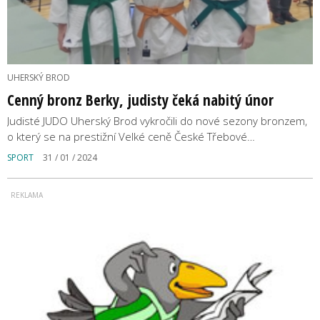
UHERSKÝ BROD
Cenný bronz Berky, judisty čeká nabitý únor
Judisté JUDO Uherský Brod vykročili do nové sezony bronzem,
o který se na prestižní Velké ceně České Třebové…
SPORT
31 / 01 / 2024