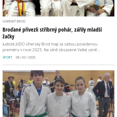
UHERSKÝ BROD
Broďané přivezli stříbrný pohár, zářily mladší
žačky
Judisté JUDO Uherský Brod mají za sebou povedenou
premiéru v roce 2025. Na silně obsazené Velké ceně…
SPORT
08 / 02 / 2025