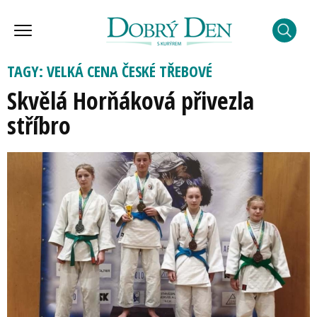
TAGY: VELKÁ CENA ČESKÉ TŘEBOVÉ
Skvělá Horňáková přivezla
stříbro