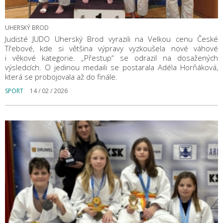
UHERSKÝ BROD
Judisté JUDO Uherský Brod vyrazili na Velkou cenu České
Třebové, kde si většina výpravy vyzkoušela nové váhové
i věkové kategorie. „Přestup“ se odrazil na dosažených
výsledcích. O jedinou medaili se postarala Adéla Horňáková,
která se probojovala až do finále.
SPORT
14 / 02 / 2026