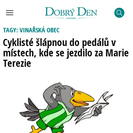
TAGY: VINAŘSKÁ OBEC
Cyklisté šlápnou do pedálů v
místech, kde se jezdilo za Marie
Terezie