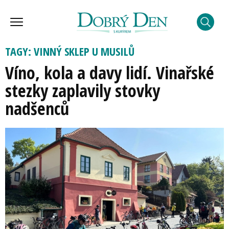
TAGY: VINNÝ SKLEP U MUSILŮ
Víno, kola a davy lidí. Vinařské
stezky zaplavily stovky
nadšenců