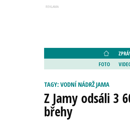
ZPRÁ
FOTO
VIDE
TAGY: VODNÍ NÁDRŽ JAMA
Z Jamy odsáli 3 6
břehy