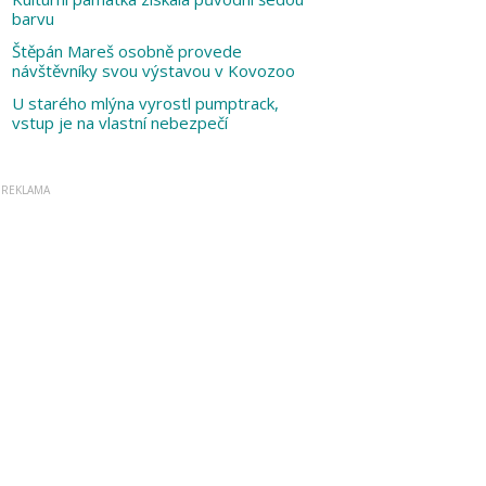
barvu
Štěpán Mareš osobně provede
návštěvníky svou výstavou v Kovozoo
U starého mlýna vyrostl pumptrack,
vstup je na vlastní nebezpečí