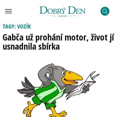
TAGY: VOZÍK
Gabča už prohání motor, život jí
usnadnila sbírka