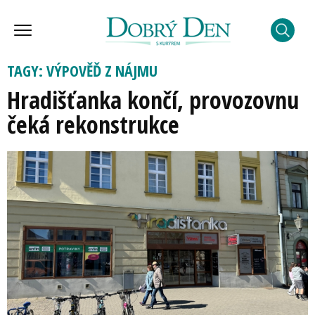
TAGY: VÝPOVĚĎ Z NÁJMU
Hradišťanka končí, provozovnu
čeká rekonstrukce