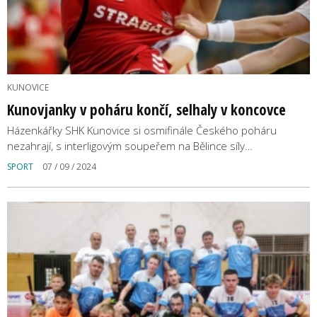
KUNOVICE
Kunovjanky v poháru končí, selhaly v koncovce
Házenkářky SHK Kunovice si osmifinále Českého poháru
nezahrají, s interligovým soupeřem na Bělince síly…
SPORT
07 / 09 / 2024