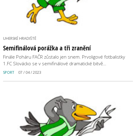
UHERSKÉ HRADIŠTĚ
Semifinálová porážka a tři zranění
Finále Poháru FAČR zůstalo jen snem. Prvoligové fotbalistky
1.FC Slovácko se v semifinálové dramatické bitvě…
SPORT
07 / 04 / 2023