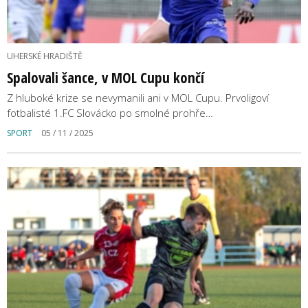
UHERSKÉ HRADIŠTĚ
Spalovali šance, v MOL Cupu končí
Z hluboké krize se nevymanili ani v MOL Cupu. Prvoligoví
fotbalisté 1.FC Slovácko po smolné prohře…
SPORT
05 / 11 / 2025