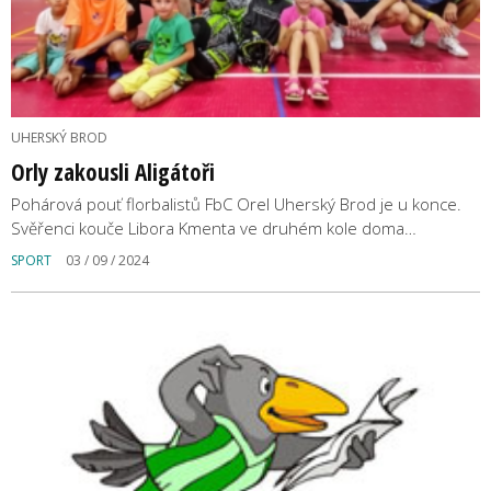
UHERSKÝ BROD
Orly zakousli Aligátoři
Pohárová pouť florbalistů FbC Orel Uherský Brod je u konce.
Svěřenci kouče Libora Kmenta ve druhém kole doma…
SPORT
03 / 09 / 2024