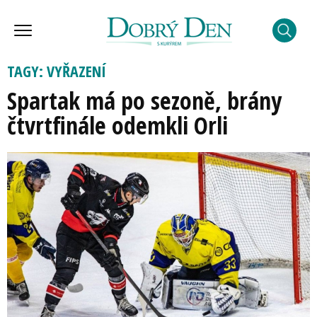
TAGY: VYŘAZENÍ
Spartak má po sezoně, brány
čtvrtfinále odemkli Orli