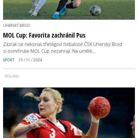
UHERSKÝ BROD
MOL Cup: Favorita zachránil Pus
Zázrak se nekonal, třetiligoví fotbalisté ČSK Uherský Brod
si osmifinále MOL Cup nezahrají. Na umělé…
SPORT
15 / 11 / 2024