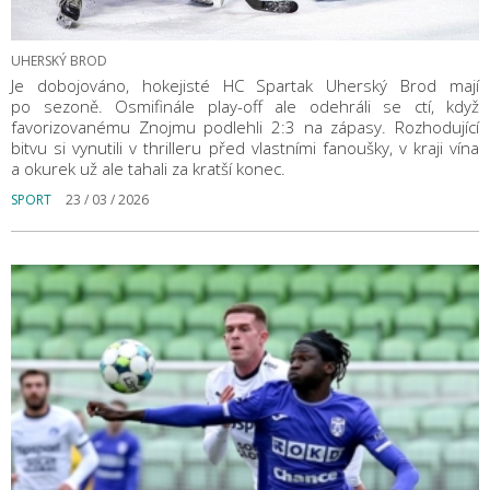
UHERSKÝ BROD
Je dobojováno, hokejisté HC Spartak Uherský Brod mají
po sezoně. Osmifinále play-off ale odehráli se ctí, když
favorizovanému Znojmu podlehli 2:3 na zápasy. Rozhodující
bitvu si vynutili v thrilleru před vlastními fanoušky, v kraji vína
a okurek už ale tahali za kratší konec.
SPORT
23 / 03 / 2026