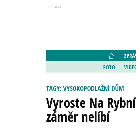
ZPRÁ
FOTO
VIDE
TAGY: VYSOKOPODLAŽNÍ DŮM
Vyroste Na Rybní
záměr nelíbí