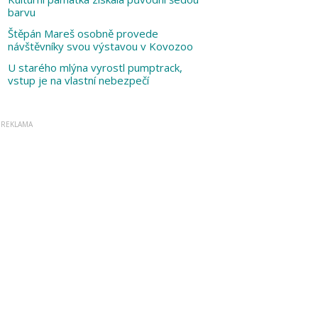
barvu
Štěpán Mareš osobně provede
návštěvníky svou výstavou v Kovozoo
U starého mlýna vyrostl pumptrack,
vstup je na vlastní nebezpečí