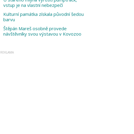
vstup je na vlastní nebezpečí
Kulturní památka získala původní šedou
barvu
Štěpán Mareš osobně provede
návštěvníky svou výstavou v Kovozoo