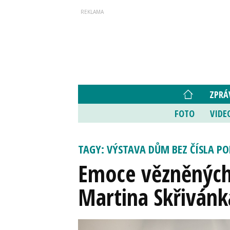
ZPRÁ
FOTO
VIDE
TAGY: VÝSTAVA DŮM BEZ ČÍSLA P
Emoce vězněných 
Martina Skřivánk